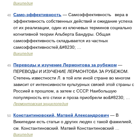
Википедия
Само-эффективность
— Самоэффективность вера в
48
эффективность собственных действий и ожидание успеха
от их реализации, один из ключевых терминов социально
когнитивной теории Альберта Бандуры. Общая
самоэффективность складывается из частных
самоэффективностей,&#8230; …
Википедия
Переводы и изучение Лермонтова за рубежом
—
49
ПЕРЕВОДЫ И ИЗУЧЕНИЕ ЛЕРМОНТОВА ЗА РУБЕЖОМ.
Степень известности Л. в той или иной стране во многом
зависит от интенсивности культурных связей этой страны с
Россией в прошлом, а затем с СССР. Наибольшую
популярность его стихи и проза приобрели во&#8230; …
Лермонтовская энциклопедия
Константиновский, Матвей Александрович
— В
50
Википедии есть статьи о других людях с такой фамилией,
см. Константиновский. Матвей Константиновский …
Википедия