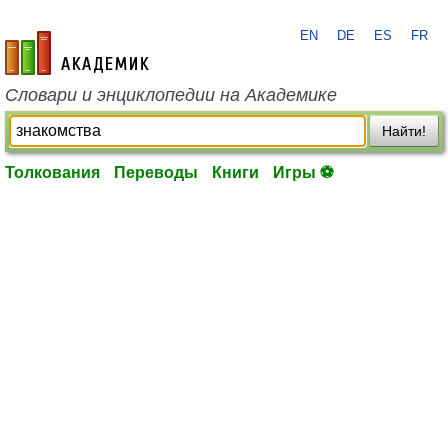
EN
DE
ES
FR
academic.ru
Словари и энциклопедии на Академике
Найти!
Толкования
Переводы
Книги
Игры ⚽