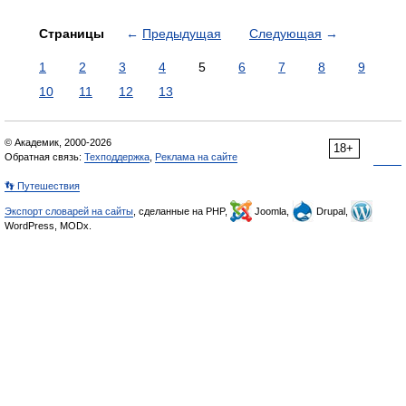
Страницы
←
Предыдущая
Следующая
→
1
2
3
4
5
6
7
8
9
10
11
12
13
© Академик, 2000-2026
18+
Обратная связь:
Техподдержка
,
Реклама на сайте
👣 Путешествия
Экспорт словарей на сайты
, сделанные на PHP,
Joomla,
Drupal,
WordPress, MODx.