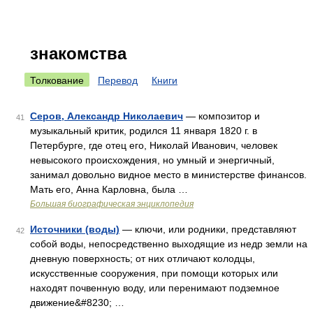
знакомства
Толкование
Перевод
Книги
Серов, Александр Николаевич
— композитор и
41
музыкальный критик, родился 11 января 1820 г. в
Петербурге, где отец его, Николай Иванович, человек
невысокого происхождения, но умный и энергичный,
занимал довольно видное место в министерстве финансов.
Мать его, Анна Карловна, была …
Большая биографическая энциклопедия
Источники (воды)
— ключи, или родники, представляют
42
собой воды, непосредственно выходящие из недр земли на
дневную поверхность; от них отличают колодцы,
искусственные сооружения, при помощи которых или
находят почвенную воду, или перенимают подземное
движение&#8230; …